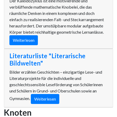
Der Kaleidozyklus ist eine motivierende und
verblüffende mathematische Knobelei, die das
räumliche Denken in einem komplexen und doch
einfach zu realisierenden Falt- und Steckarrangement
herausfordert. Der umstülpbare modular aufgebaute
Körper bietet reichhaltige geometrische Lernanlässe.
Weiterlesen
Literaturliste "Literarische
Bildwelten"
Bilder erzählen Geschichten – einzigartige Lese- und
Literaturprojekte für die individuelle und
geschlechtssensible Leseförderung von Schülerinnen
und Schülern in Grund- und Oberschulen sowie an
Gymnasien.
Weiterlesen
Knoten